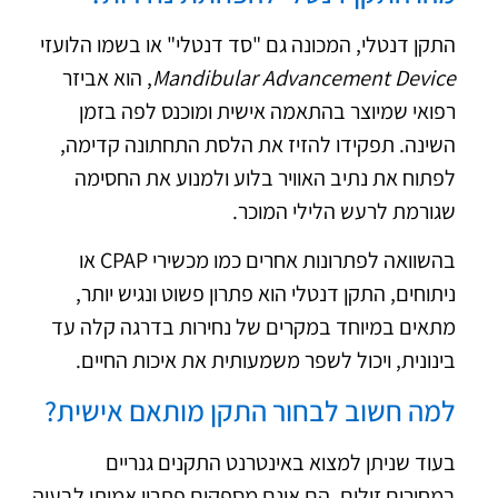
התקן דנטלי, המכונה גם "סד דנטלי" או בשמו הלועזי
Mandibular Advancement Device
, הוא אביזר
רפואי שמיוצר בהתאמה אישית ומוכנס לפה בזמן
השינה. תפקידו להזיז את הלסת התחתונה קדימה,
לפתוח את נתיב האוויר בלוע ולמנוע את החסימה
שגורמת לרעש הלילי המוכר.
בהשוואה לפתרונות אחרים כמו מכשירי CPAP או
ניתוחים, התקן דנטלי הוא פתרון פשוט ונגיש יותר,
מתאים במיוחד במקרים של נחירות בדרגה קלה עד
בינונית, ויכול לשפר משמעותית את איכות החיים.
למה חשוב לבחור התקן מותאם אישית?
בעוד שניתן למצוא באינטרנט התקנים גנריים
במחירים זולים, הם אינם מספקים פתרון אמיתי לבעיה