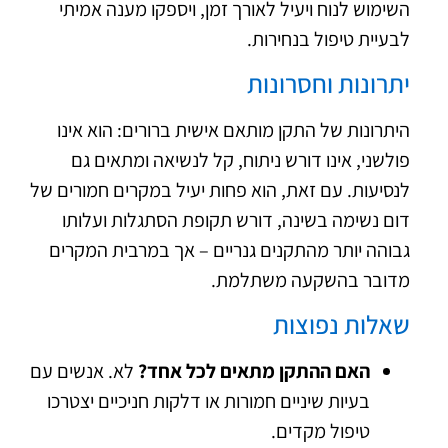
השימוש לנוח ויעיל לאורך זמן, ויספקו מענה אמיתי
לבעיית
טיפול בנחירות
.
יתרונות וחסרונות
היתרונות של התקן מותאם אישית ברורים: הוא אינו
פולשני, אינו דורש ניתוח, קל לנשיאה ומתאים גם
לנסיעות. עם זאת, הוא פחות יעיל במקרים חמורים של
דום נשימה בשינה, דורש תקופת הסתגלות ועלותו
גבוהה יותר מהתקנים גנריים – אך במרבית המקרים
מדובר בהשקעה משתלמת.
שאלות נפוצות
האם ההתקן מתאים לכל אחד?
לא. אנשים עם
בעיות שיניים חמורות או דלקות חניכיים יצטרכו
טיפול מקדים.