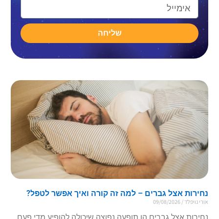
שליחה
נחירות אצל גברים – למה זה קורה ואיך אפשר לטפל?
אורי נויפלד
09/08/2026
נחירות אצל גברים הן תופעה נפוצה שיכולה להופיע מדי פעם,