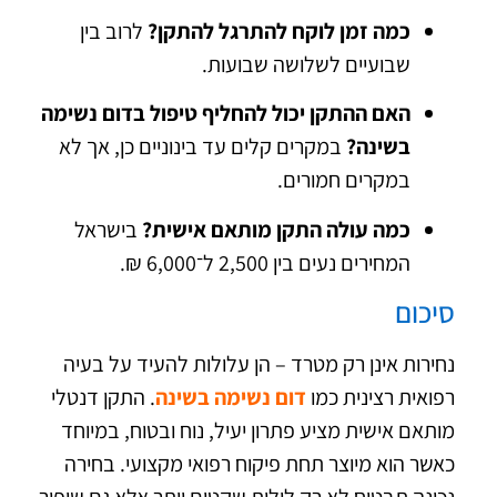
כמה זמן לוקח להתרגל להתקן?
לרוב בין
שבועיים לשלושה שבועות.
האם ההתקן יכול להחליף טיפול בדום נשימה
בשינה?
במקרים קלים עד בינוניים כן, אך לא
במקרים חמורים.
כמה עולה התקן מותאם אישית?
בישראל
המחירים נעים בין 2,500 ל־6,000 ₪.
סיכום
נחירות אינן רק מטרד – הן עלולות להעיד על בעיה
רפואית רצינית כמו
דום נשימה בשינה
. התקן דנטלי
מותאם אישית מציע פתרון יעיל, נוח ובטוח, במיוחד
כאשר הוא מיוצר תחת פיקוח רפואי מקצועי. בחירה
נכונה תבטיח לא רק לילות שקטים יותר אלא גם שיפור