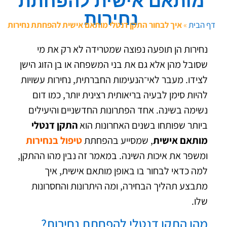
מותאם אישית להפחתת
נחירות
דף הבית
»
איך לבחור התקן דנטלי מותאם אישית להפחתת נחירות
נחירות הן תופעה נפוצה שמטרידה לא רק את מי
שסובל מהן אלא גם את בני המשפחה או בן הזוג הישן
לצידו. מעבר לאי־הנעימות החברתית, נחירות עשויות
להיות סימן לבעיה בריאותית רצינית יותר, כמו
דום
נשימה בשינה
. אחד הפתרונות החדשניים והיעילים
ביותר שפותחו בשנים האחרונות הוא
התקן דנטלי
מותאם אישית
, שמסייע בהפחתת
טיפול בנחירות
ומשפר את איכות השינה. במאמר זה נבין מהו ההתקן,
למה כדאי לבחור בו באופן מותאם אישית, איך
מתבצע תהליך הבחירה, ומה היתרונות והחסרונות
שלו.
מהו התקן דנטלי להפחתת נחירות?