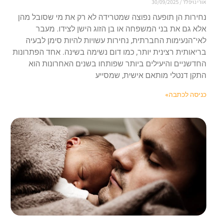
אורי נויפלד
30/09/2025
נחירות הן תופעה נפוצה שמטרידה לא רק את מי שסובל מהן
אלא גם את בני המשפחה או בן הזוג הישן לצידו. מעבר
לאי־הנעימות החברתית, נחירות עשויות להיות סימן לבעיה
בריאותית רצינית יותר, כמו דום נשימה בשינה. אחד הפתרונות
החדשניים והיעילים ביותר שפותחו בשנים האחרונות הוא
התקן דנטלי מותאם אישית, שמסייע
כניסה לכתבה»